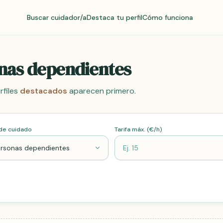
Buscar cuidador/a
Destaca tu perfil
Cómo funciona
nas dependientes
rfiles
destacados
aparecen primero.
de cuidado
Tarifa máx. (€/h)