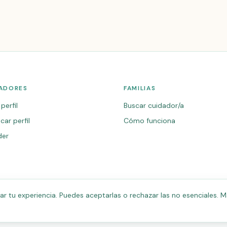
ADORES
FAMILIAS
perfil
Buscar cuidador/a
car perfil
Cómo funciona
der
 tu experiencia. Puedes aceptarlas o rechazar las no esenciales. M
.