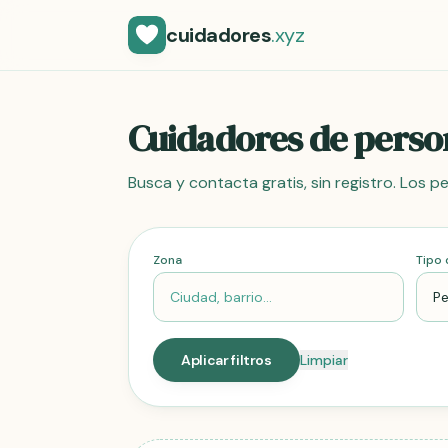
cuidadores
.xyz
Cuidadores de perso
Busca y contacta gratis, sin registro. Los pe
Zona
Tipo 
Aplicar filtros
Limpiar