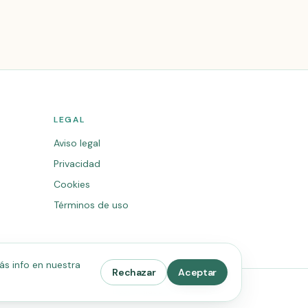
LEGAL
Aviso legal
Privacidad
Cookies
Términos de uso
ás info en nuestra
Rechazar
Aceptar
Desarrollada por
creaar.es