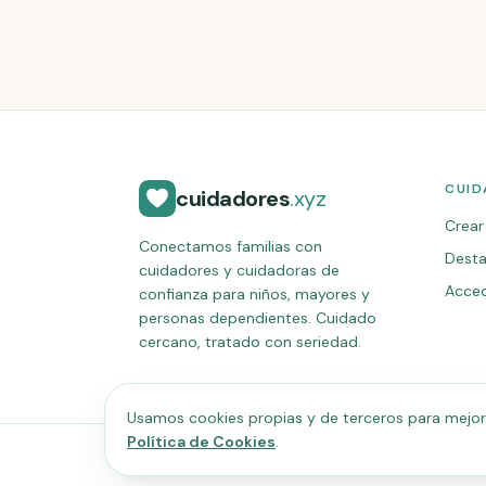
CUID
cuidadores
.xyz
Crear 
Conectamos familias con
Desta
cuidadores y cuidadoras de
Acce
confianza para niños, mayores y
personas dependientes. Cuidado
cercano, tratado con seriedad.
Usamos cookies propias y de terceros para mejorar
Política de Cookies
.
©
2026
cuidadores.xyz · Todos los derechos reservados