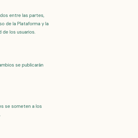
dos entre las partes,
so de la Plataforma y la
d de los usuarios.
ambios se publicarán
tes se someten a los
.