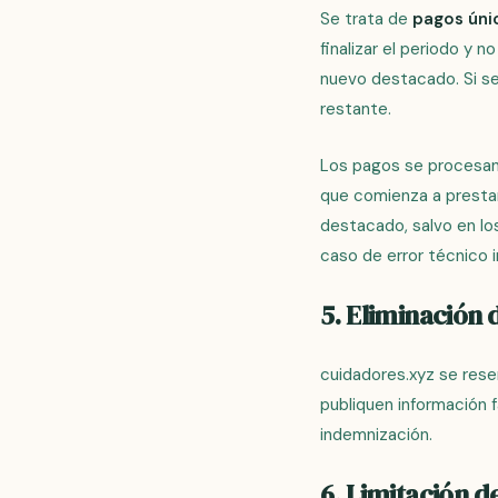
Se trata de
pagos úni
finalizar el periodo y 
nuevo destacado. Si se
restante.
Los pagos se procesan
que comienza a presta
destacado, salvo en lo
caso de error técnico i
5. Eliminación 
cuidadores.xyz se rese
publiquen información f
indemnización.
6. Limitación d