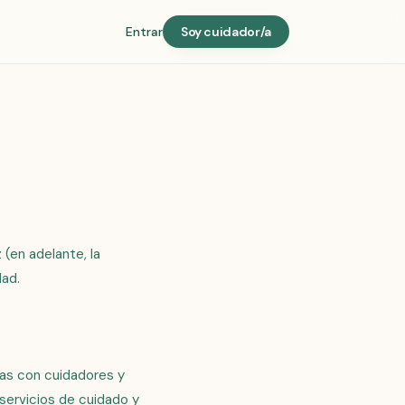
Entrar
Soy cuidador/a
 (en adelante, la
dad.
as con cuidadores y
 servicios de cuidado y