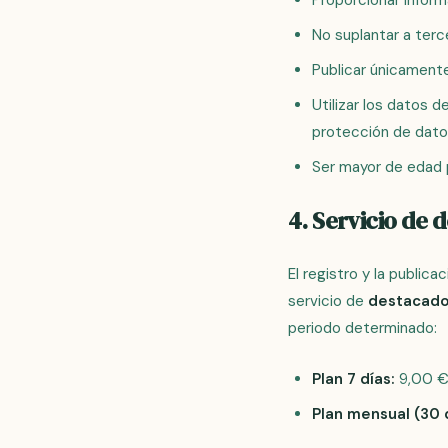
Proporcionar informa
No suplantar a terce
Publicar únicamente
Utilizar los datos d
protección de dato
Ser mayor de edad 
4. Servicio de 
El registro y la publica
servicio de
destacad
periodo determinado:
Plan 7 días:
9,00 € 
Plan mensual (30 d