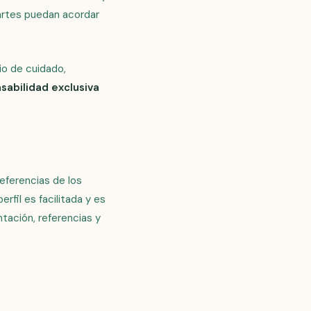
partes puedan acordar
io de cuidado,
sabilidad exclusiva
referencias de los
rfil es facilitada y es
tación, referencias y