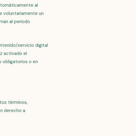
utomáticamente al
te voluntariamente un
man al periodo
tenido/servicio digital
z activado el
 obligatorios o en
tos términos,
sin derecho a