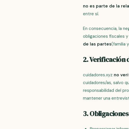
no es parte de la rel
entre sí.
En consecuencia, la neg
obligaciones fiscales y
de las partes
(familia 
2. Verificación 
cuidadores.xyz
no ver
cuidadores/as, salvo qu
responsabilidad del pr
mantener una entrevist
3. Obligaciones