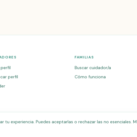
ADORES
FAMILIAS
perfil
Buscar cuidador/a
car perfil
Cómo funciona
der
 tu experiencia. Puedes aceptarlas o rechazar las no esenciales. M
.