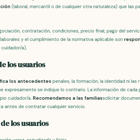
ación
(laboral, mercantil o de cualquier otra naturaleza) que las 
ociación, contratación, condiciones, precio final, pago del servic
 laborales y el cumplimiento de la normativa aplicable son
respon
y cuidador/a).
de los usuarios
ifica los antecedentes
penales, la formación, la identidad ni las 
e expresamente se indique lo contrario. La información de cada pe
opio cuidador/a.
Recomendamos a las familias
solicitar documen
a antes de contratar cualquier servicio.
 de los usuarios