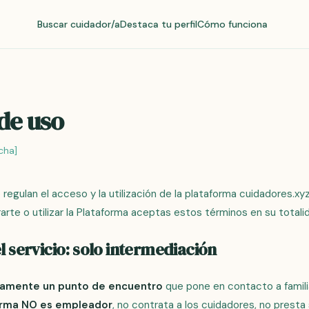
Buscar cuidador/a
Destaca tu perfil
Cómo funciona
de uso
cha]
egulan el acceso y la utilización de la plataforma cuidadores.xyz
trarte o utilizar la Plataforma aceptas estos términos en su totali
el servicio: solo intermediación
camente un punto de encuentro
que pone en contacto a famili
orma NO es empleador
, no contrata a los cuidadores, no presta