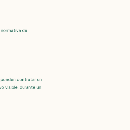
a normativa de
s pueden contratar un
vo visible, durante un