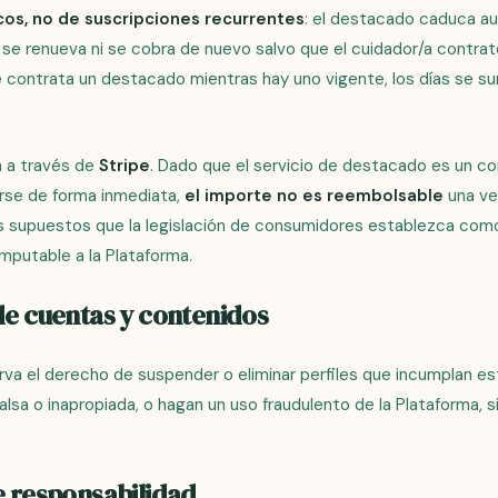
cos, no de suscripciones recurrentes
: el destacado caduca a
no se renueva ni se cobra de nuevo salvo que el cuidador/a contra
 contrata un destacado mientras hay uno vigente, los días se su
 a través de
Stripe
. Dado que el servicio de destacado es un con
rse de forma inmediata,
el importe no es reembolsable
una ve
s supuestos que la legislación de consumidores establezca como
mputable a la Plataforma.
de cuentas y contenidos
rva el derecho de suspender o eliminar perfiles que incumplan es
alsa o inapropiada, o hagan un uso fraudulento de la Plataforma, 
e responsabilidad