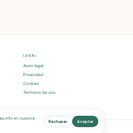
LEGAL
Aviso legal
Privacidad
Cookies
Términos de uso
ás info en nuestra
Rechazar
Aceptar
Desarrollada por
creaar.es