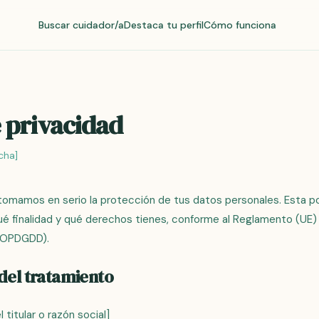
Buscar cuidador/a
Destaca tu perfil
Cómo funciona
e privacidad
cha]
tomamos en serio la protección de tus datos personales. Esta pol
é finalidad y qué derechos tienes, conforme al Reglamento (UE)
(LOPDGDD).
del tratamiento
titular o razón social]