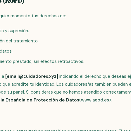
s (RGPD)
lquier momento tus derechos de:
ón y supresión.
ión del tratamiento.
 datos.
miento prestado, sin efectos retroactivos.
e a
[email@cuidadores.xyz]
indicando el derecho que deseas ej
que acredite tu identidad. Los cuidadores/as también pueden ed
de su panel. Si consideras que no hemos atendido correctament
ia Española de Protección de Datos
(
www.aepd.es
).