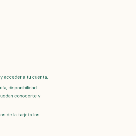
y acceder a tu cuenta.
fa, disponibilidad,
s puedan conocerte y
os de la tarjeta los