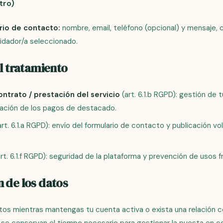
tro)
rio de contacto:
nombre, email, teléfono (opcional) y mensaje, c
uidador/a seleccionado.
el tratamiento
ntrato / prestación del servicio
(art. 6.1.b RGPD): gestión de 
itación de los pagos de destacado.
rt. 6.1.a RGPD): envío del formulario de contacto y publicación vo
rt. 6.1.f RGPD): seguridad de la plataforma y prevención de usos f
 de los datos
s mientras mantengas tu cuenta activa o exista una relación co