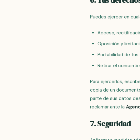
6. Tus derecho
Puedes ejercer en cua
Acceso, rectificaci
Oposición y limitac
Portabilidad de tus
Retirar el consenti
Para ejercerlos, escrib
copia de un documento 
parte de sus datos des
reclamar ante la
Agenc
7. Seguridad