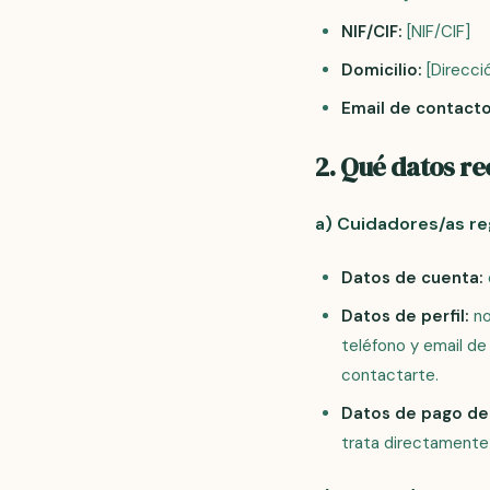
NIF/CIF:
[NIF/CIF]
Domicilio:
[Direcci
Email de contacto
2. Qué datos r
a) Cuidadores/as re
Datos de cuenta:
Datos de perfil:
no
teléfono y email de
contactarte.
Datos de pago de
trata directamente