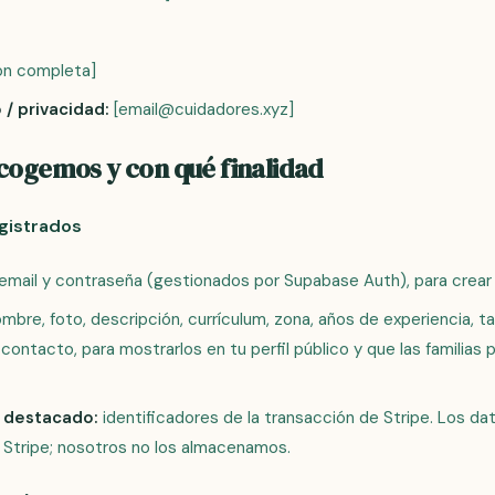
ón completa]
 / privacidad:
[email@cuidadores.xyz]
ecogemos y con qué finalidad
gistrados
email y contraseña (gestionados por Supabase Auth), para crear 
mbre, foto, descripción, currículum, zona, años de experiencia, tari
 contacto, para mostrarlos en tu perfil público y que las familia
 destacado:
identificadores de la transacción de Stripe. Los dat
 Stripe; nosotros no los almacenamos.