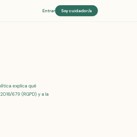
Entrar
Soy cuidador/a
ítica explica qué
 2016/679 (RGPD) y a la