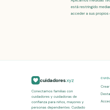
Aplicamos medidas técn
está restringido media
acceder a sus propios 
CUID
cuidadores
.xyz
Crear 
Conectamos familias con
Desta
cuidadores y cuidadoras de
Acce
confianza para niños, mayores y
personas dependientes. Cuidado