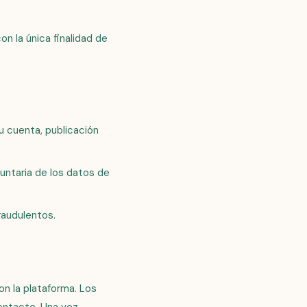
on la única finalidad de
tu cuenta, publicación
luntaria de los datos de
raudulentos.
n la plataforma. Los