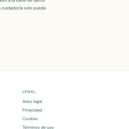
eso a la base de datos
a cuidador/a solo puede
LEGAL
Aviso legal
Privacidad
Cookies
Términos de uso