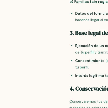
b) Familias (sin regis
Datos del formula
hacerlos llegar al c
3. Base legal d
Ejecución de un co
de tu perfil y tram
Consentimiento
(a
tu perfil.
Interés legítimo
(a
4. Conservación
Conservaremos tus dato