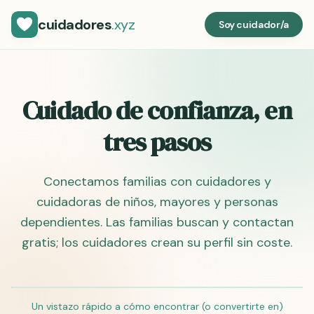
cuidadores
.xyz
Soy cuidador/a
Cuidado de confianza, en
tres pasos
Conectamos familias con cuidadores y
cuidadoras de niños, mayores y personas
dependientes. Las familias buscan y contactan
gratis; los cuidadores crean su perfil sin coste.
María
Un vistazo rápido a cómo encontrar (o convertirte en)
★
12